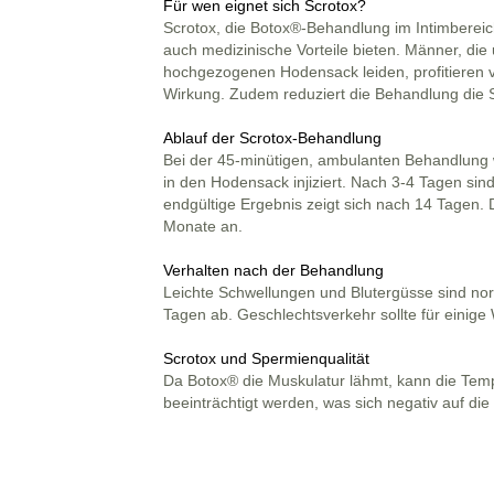
Für
wen eignet sich Scr
otox?
Scrotox, die Botox®-Behandlung im Intimbereic
auch medizinische Vorteile bieten. Männer, di
hochgezogenen Hodensack leiden, profitieren
Wirkung. Zudem reduziert die Behandlung die 
Ablauf der Scrotox-Behandlung
Bei der 45-minütigen, ambulanten Behandlung 
in den Hodensack injiziert. Nach 3-4 Tagen sind
endgültige Ergebnis zeigt sich nach 14 Tagen. 
Monate an.
Verhalten nach der Behandlung
Leichte Schwellungen und Blutergüsse sind no
Tagen ab. Geschlechtsverkehr sollte für eini
Scrotox und Spermienqualität
Da Botox® die Muskulatur lähmt, kann die Tem
beeinträchtigt werden, was sich negativ auf di