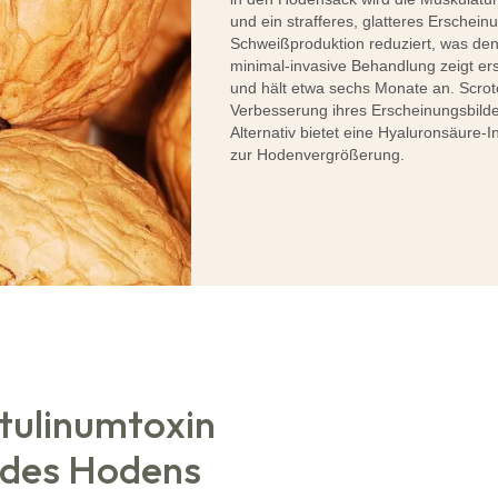
und ein strafferes, glatteres Erscheinu
Schweißproduktion reduziert, was den 
minimal-invasive Behandlung zeigt e
und hält etwa sechs Monate an. Scroto
Verbesserung ihres Erscheinungsbild
Alternativ bietet eine Hyaluronsäure-In
zur Hodenvergrößerung.
ulinumtoxin
 des Hodens