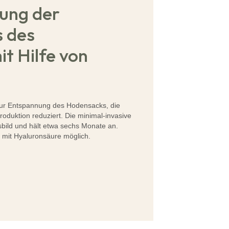
ung der
 des
t Hilfe von
zur Entspannung des Hodensacks, die
oduktion reduziert. Die minimal-invasive
bild und hält etwa sechs Monate an.
g mit Hyaluronsäure möglich.