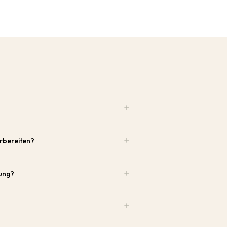
rbereiten?
ung?