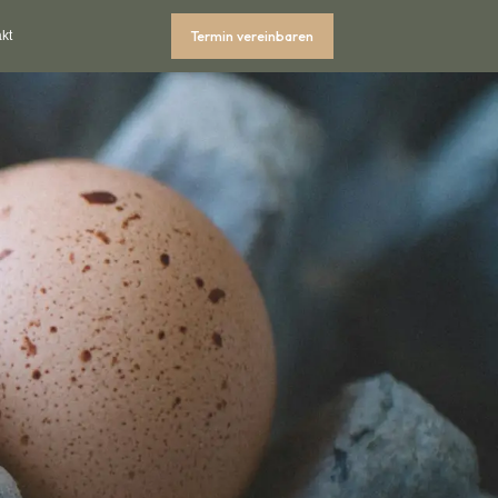
Termin vereinbaren
kt