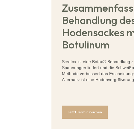
Zusammenfass
Behandlung des
Hodensackes mi
Botulinum
Scrotox ist eine Botox®-Behandlung 
Spannungen lindert und die Schweißpr
Methode verbessert das Erscheinungs
Alternativ ist eine Hodenvergrößerun
Jetzt Termin buchen