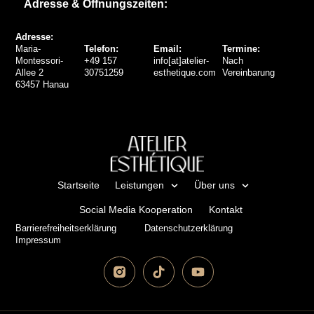
Adresse & Öffnungszeiten:
Adresse:
Maria-
Telefon:
Email:
Termine:
Montessori-
+49 157
info[at]atelier-
Nach
Allee 2
30751259
esthetique.com
Vereinbarung
63457 Hanau
Startseite
Leistungen
Über uns
Social Media Kooperation
Kontakt
Barrierefreiheitserklärung
Datenschutzerklärung
Impressum