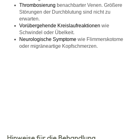
Thrombosierung
benachbarter Venen. Größere
Störungen der Durchblutung sind nicht zu
erwarten.
Vorübergehende Kreislaufreaktionen
wie
Schwindel oder Übelkeit.
Neurologische
Symptome
wie Flimmerskotome
oder migräneartige Kopfschmerzen.
Hinweise für die Behandlung