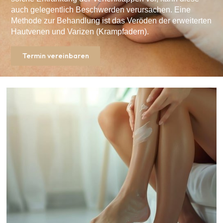
auch gelegentlich Beschwerden verursachen. Eine
Methode zur Behandlung ist das Veröden der erweiterten
Hautvenen und Varizen (Krampfadern).
Termin vereinbaren