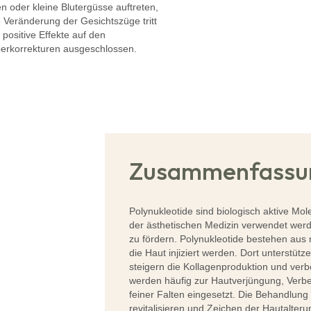
oder kleine Blutergüsse auftreten,
 Veränderung der Gesichtszüge tritt
 positive Effekte auf den
berkorrekturen ausgeschlossen.
Zusammenfassu
Polynukleotide sind biologisch aktive Mo
der ästhetischen Medizin verwendet wer
zu fördern. Polynukleotide bestehen aus n
die Haut injiziert werden. Dort unterstütze
steigern die Kollagenproduktion und verbe
werden häufig zur Hautverjüngung, Verb
feiner Falten eingesetzt. Die Behandlung 
revitalisieren und Zeichen der Hautalteru