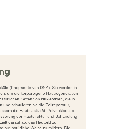
ng
leküle (Fragmente von DNA). Sie werden in
den, um die körpereigene Hautregeneration
atürlichen Ketten von Nukleotiden, die in
n und stimulieren sie die Zellreparatur,
ssern die Hautelastizität. Polynukleotide
esserung der Hautstruktur und Behandlung
zielt darauf ab, das Hautbild zu
ng auf natürliche Weise zu mildern. Die