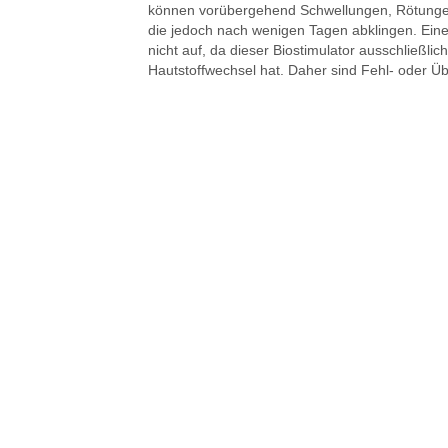
können vorübergehend Schwellungen, Rötungen 
die jedoch nach wenigen Tagen abklingen. Eine
nicht auf, da dieser Biostimulator ausschließlich
Hautstoffwechsel hat. Daher sind Fehl- oder Ü