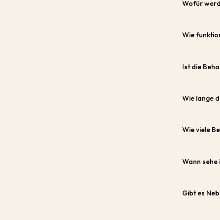
Wofür werde
Wie funktio
Ist die Beh
Wie lange d
Wie viele B
Wann sehe i
Gibt es Ne