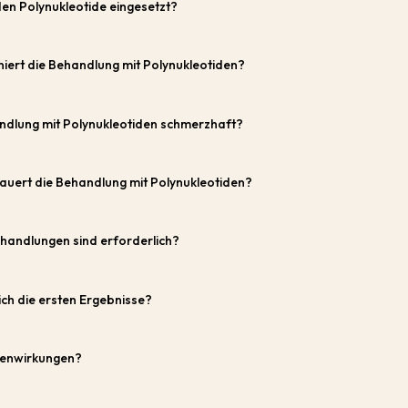
n Polynukleotide eingesetzt?
niert die Behandlung mit Polynukleotiden?
andlung mit Polynukleotiden schmerzhaft?
auert die Behandlung mit Polynukleotiden?
ehandlungen sind erforderlich?
ch die ersten Ergebnisse?
benwirkungen?