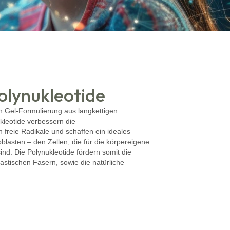
olynukleotide
ren Gel-Formulierung aus langkettigen
kleotide verbessern die
 freie Radikale und schaffen ein ideales
lasten – den Zellen, die für die körpereigene
ind. Die Polynukleotide fördern somit die
stischen Fasern, sowie die natürliche