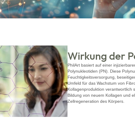
Wirkung der P
PhilArt basiert auf einer injizierba
Polynukleotiden (PN). Diese Polynu
Feuchtigkeitsversorgung, beseitigen
Umfeld für das Wachstum von Fibrob
Kollagenproduktion verantwortlich s
Bildung von neuem Kollagen und ela
Zellregeneration des Körpers.