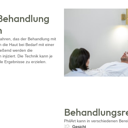
Behandlung
n
fahren, das der Behandlung mit
 die Haut bei Bedarf mit einer
ießend werden die
 injiziert. Die Technik kann je
le Ergebnisse zu erzielen.
Behandlungsr
PhilArt kann in verschiedenen Ber
Gesicht