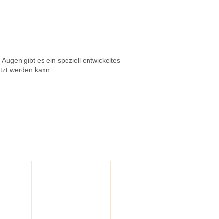
Augen gibt es ein speziell entwickeltes
etzt werden kann.
sfähigkeit
Kosten