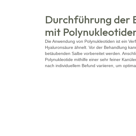
Durchführung der 
mit Polynukleotide
Die Anwendung von Polynukleotiden ist ein Ver
Hyaluronsäure ähnelt. Vor der Behandlung kann
betäubenden Salbe vorbereitet werden. Anschl
Polynukleotide mithilfe einer sehr feiner Kanülen
nach individuellem Befund variieren, um optima