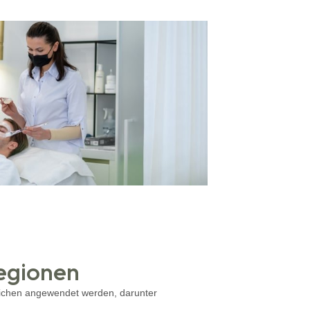
egionen
eichen angewendet werden, darunter