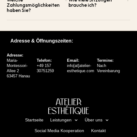
Zahlungsmöglichkeiten
brauche ich?
haben Sie?
Adresse & Öffnungszeiten:
Adresse:
Maria-
Telefon:
Email:
Termine:
Montessori-
+49 157
info[at]atelier-
Nach
Allee 2
30751259
esthetique.com
Vereinbarung
63457 Hanau
Startseite
Leistungen
Über uns
Social Media Kooperation
Kontakt