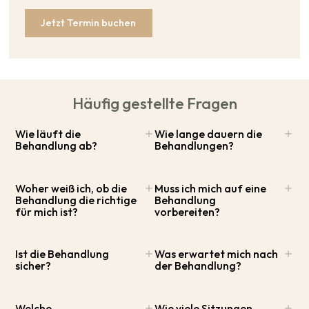
Jetzt Termin buchen
Häufig gestellte Fragen
Wie läuft die
Wie lange dauern die
Behandlung ab?
Behandlungen?
Woher weiß ich, ob die
Muss ich mich auf eine
Behandlung die richtige
Behandlung
für mich ist?
vorbereiten?
Ist die Behandlung
Was erwartet mich nach
sicher?
der Behandlung?
Welche
Wie viele Sitzungen